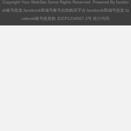
Copyright Your WebSite.Some Rights Reserved. Powered By
facebo
ok账号批发,facebook商城号账号自助购买平台,facebook商城号批发,fa
cebook账号批发购
京ICP1234567-2号 统计代码