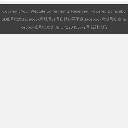
Copyright Your WebSite.Some Rights Reserved. Powered By
facebo
ok账号批发,facebook商城号账号自助购买平台,facebook商城号批发,fa
cebook账号批发购
京ICP1234567-2号 统计代码