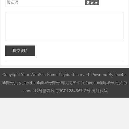
提交评论
Copyright Your WebSite.Some Rights Reserved. Powered By
facebo
ok账号批发,facebook商城号账号自助购买平台,facebook商城号批发,fa
cebook账号批发购
京ICP1234567-2号 统计代码