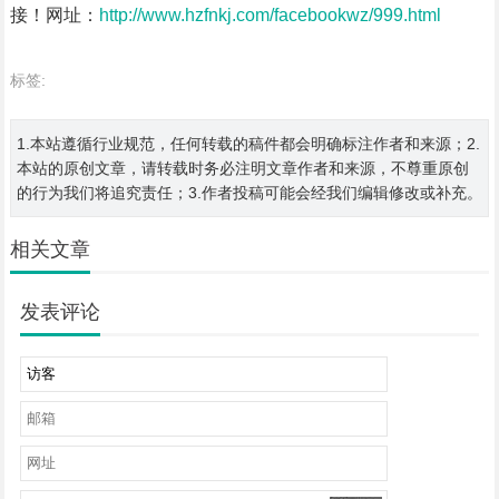
接！网址：
http://www.hzfnkj.com/facebookwz/999.html
标签:
1.本站遵循行业规范，任何转载的稿件都会明确标注作者和来源；2.
本站的原创文章，请转载时务必注明文章作者和来源，不尊重原创
的行为我们将追究责任；3.作者投稿可能会经我们编辑修改或补充。
相关文章
发表评论