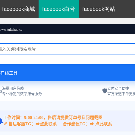
facebook商城
facebook白号
facebook网站