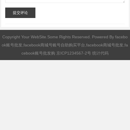
提交评论
Copyright Your WebSite.Some Rights Reserved. Powered By
facebo
ok账号批发,facebook商城号账号自助购买平台,facebook商城号批发,fa
cebook账号批发购
京ICP1234567-2号 统计代码