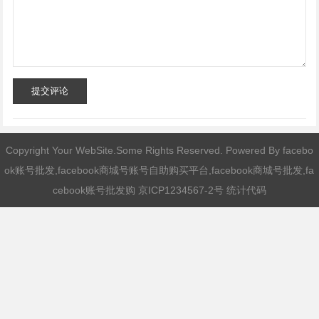
提交评论
Copyright Your WebSite.Some Rights Reserved. Powered By
facebo
ok账号批发,facebook商城号账号自助购买平台,facebook商城号批发,fa
cebook账号批发购
京ICP1234567-2号 统计代码