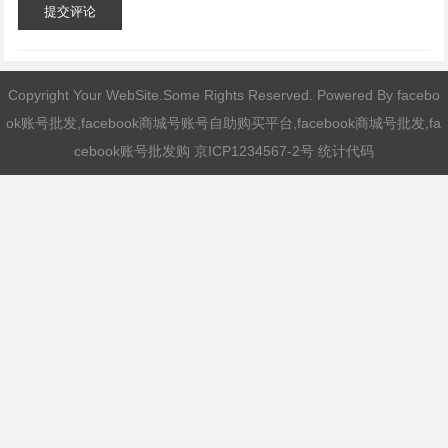
提交评论
Copyright Your WebSite.Some Rights Reserved. Powered By
facebo
ok账号批发,facebook商城号账号自助购买平台,facebook商城号批发,fa
cebook账号批发购
京ICP1234567-2号 统计代码